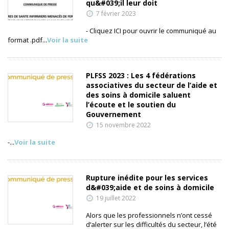
qu&#039;il leur doit
7 février 2023
- Cliquez ICI pour ouvrir le communiqué au
format .pdf...
Voir la suite
PLFSS 2023 : Les 4 fédérations
associatives du secteur de l’aide et
des soins à domicile saluent
l’écoute et le soutien du
Gouvernement
15 novembre 2022
-...
Voir la suite
Rupture inédite pour les services
d&#039;aide et de soins à domicile
19 juillet 2022
Alors que les professionnels n’ont cessé
d’alerter sur les difficultés du secteur, l’été