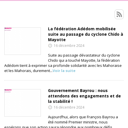
Espace presse
La fédération Adédom mobilisée
suite au passage du cyclone Chido à
Mayotte
16 décembre 2024
Suite au passage dévastateur du cyclone
Chido qui a touché Mayotte, la fédération
Adédom tient à exprimer sa profonde solidarité avec les Mahoraise
et les Mahorais, durement...
Voir la suite
Gouvernement Bayrou : nous
attendons des engagements et de
la stabilité !
16 décembre 2024
Aujourd’hui, alors que François Bayrou a
été nommé Premier ministre, nous
espérons que son action saura répondre aux nombreux défis