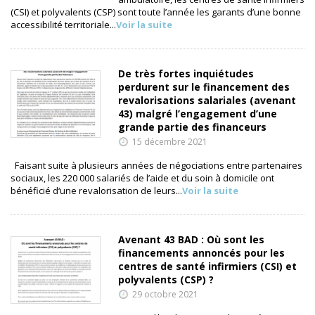
(CSI) et polyvalents (CSP) sont toute l’année les garants d’une bonne
accessibilité territoriale...
Voir la suite
De très fortes inquiétudes
perdurent sur le financement des
revalorisations salariales (avenant
43) malgré l’engagement d’une
grande partie des financeurs
15 décembre 2021
Faisant suite à plusieurs années de négociations entre partenaires
sociaux, les 220 000 salariés de l’aide et du soin à domicile ont
bénéficié d‘une revalorisation de leurs...
Voir la suite
Avenant 43 BAD : Où sont les
financements annoncés pour les
centres de santé infirmiers (CSI) et
polyvalents (CSP) ?
29 octobre 2021