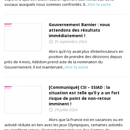
sociaux auxquels nous sommes confrontés. Il...
Voir la suite
Gouvernement Barnier : nous
attendons des résultats
immédiatement !
25 septembre 2024
Alors qu’il n’y avait plus d’interlocuteurs en
position de prendre des décisions depuis
près de 4 mois, Adédom prend acte de la nomination du
Gouvernement. Il est maintenant...
Voir la suite
[Communiqué] CSI – SSIAD : la
situation est telle qu’il y a un fort
risque de point de non-retour
imminent !
29 juillet 2024
Alors que la France est en vacances ou en
activité réduite en lien avec les Jeux Olympiques, certaines activités