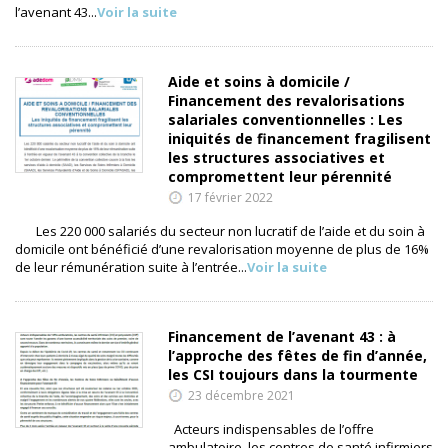
l’avenant 43...
Voir la suite
Aide et soins à domicile /
Financement des revalorisations
salariales conventionnelles : Les
iniquités de financement fragilisent
les structures associatives et
compromettent leur pérennité
17 février 2022
Les 220 000 salariés du secteur non lucratif de l’aide et du soin à
domicile ont bénéficié d’une revalorisation moyenne de plus de 16%
de leur rémunération suite à l’entrée...
Voir la suite
Financement de l’avenant 43 : à
l’approche des fêtes de fin d’année,
les CSI toujours dans la tourmente
23 décembre 2021
Acteurs indispensables de l’offre
ambulatoire, les centres de santé infirmiers