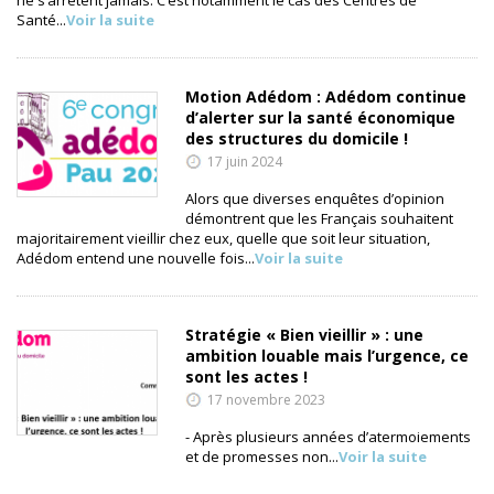
ne s’arrêtent jamais. C’est notamment le cas des Centres de
Santé...
Voir la suite
Motion Adédom : Adédom continue
d’alerter sur la santé économique
des structures du domicile !
17 juin 2024
Alors que diverses enquêtes d’opinion
démontrent que les Français souhaitent
majoritairement vieillir chez eux, quelle que soit leur situation,
Adédom entend une nouvelle fois...
Voir la suite
Stratégie « Bien vieillir » : une
ambition louable mais l’urgence, ce
sont les actes !
17 novembre 2023
- Après plusieurs années d’atermoiements
et de promesses non...
Voir la suite