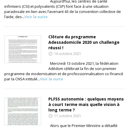
Aujourd’hui, les centres de santé
infirmiers (CSI) et polyvalents (CSP) font face à une situation
paradoxale en lien avec l’avenant 43 de la convention collective de
l’aide, des...
Voir la suite
Clôture du programme
Adessadomicile 2020 un challenge
réussi !
16 octobre 2021
Mercredi 13 octobre 2021, la fédération
Adédom célébrait la fin de son premier
programme de modernisation et de professionnalisation co-financé
par la CNSA intitulé...
Voir la suite
PLFSS autonomie : quelques moyens
à court terme mais quelle vision à
long terme ?
11 octobre 2021
Alors que le Premier Ministre a détaillé